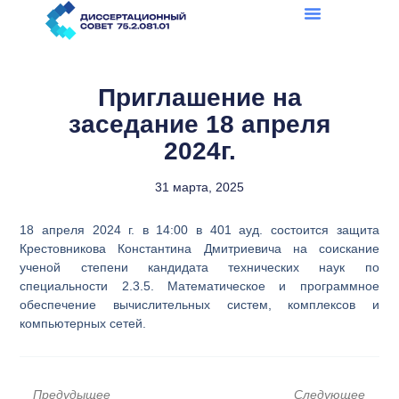
Перейти
к
содержимому
Приглашение на
заседание 18 апреля
2024г.
31 марта, 2025
18 апреля 2024 г. в 14:00 в 401 ауд. состоится защита
Крестовникова Константина Дмитриевича на соискание
ученой степени кандидата технических наук по
специальности 2.3.5. Математическое и программное
обеспечение вычислительных систем, комплексов и
компьютерных сетей.
Пред
С
Предудыщее
Следующее