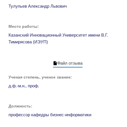
Тулупьев Александр Львович
Место работы:
Казанский Инновационный Университет имени В.Г.
Тимирясова (ИЭУП)
Файл отзыва
Ученая степень, ученое звание:
д.ф.-м.н., проф.
Должность:
профессор кафедры бизнес-информатики