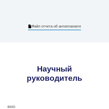
Файл отчета об антиплагиате
Научный
руководитель
ФИО