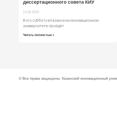
диссертационного совета КИУ
13.05.2025
В эту субботу в Казанском инновационном
университете пройдет
Читать полностью »
© Все права защищены. Казанский инновационный унив