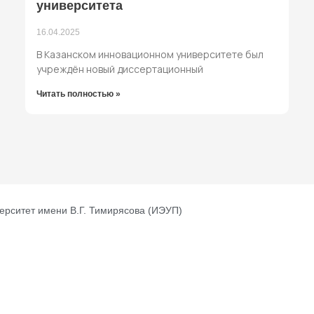
университета
16.04.2025
В Казанском инновационном университете был
учреждён новый диссертационный
Читать полностью »
ерситет имени В.Г. Тимирясова (ИЭУП)