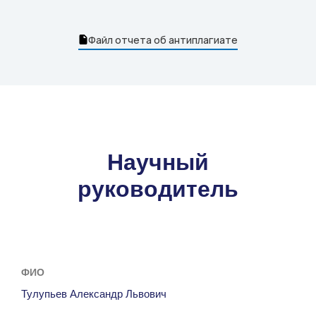
Файл отчета об антиплагиате
Научный
руководитель
ФИО
Тулупьев Александр Львович