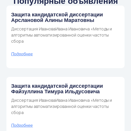
Популярные объявления
Защита кандидатской диссертации
Арслановой Алины Маратовны
Диссертация ИвановаИвана Ивановича «Методы и
алгоритмы автоматизированной оценки частоты
сбора
Подробнее
Защита кандидатской диссертации
Файзуллина Тимура Ильдусовича
Диссертация ИвановаИвана Ивановича «Методы и
алгоритмы автоматизированной оценки частоты
сбора
Подробнее