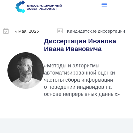
Перейти
к
содержимому
14 мая, 2025
Кандидатские диссертации
Диссертация Иванова
Ивана Ивановича
«Методы и алгоритмы
автоматизированной оценки
частоты сбора информации
о поведении индивидов на
основе непрерывных данных»