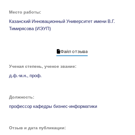
Место работы:
Казанский Инновационный Университет имени В.Г.
Тимирясова (ИЭУП)
Файл отзыва
Ученая степень, ученое звание:
д.ф.-м.н., проф.
Должность:
профессор кафедры бизнес-информатики
Отзыв и дата публикации: