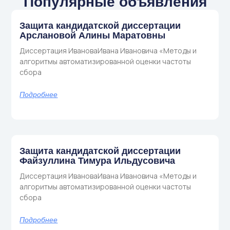
Популярные объявления
Защита кандидатской диссертации
Арслановой Алины Маратовны
Диссертация ИвановаИвана Ивановича «Методы и
алгоритмы автоматизированной оценки частоты
сбора
Подробнее
Защита кандидатской диссертации
Файзуллина Тимура Ильдусовича
Диссертация ИвановаИвана Ивановича «Методы и
алгоритмы автоматизированной оценки частоты
сбора
Подробнее