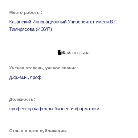
Место работы:
Казанский Инновационный Университет имени В.Г.
Тимирясова (ИЭУП)
Файл отзыва
Ученая степень, ученое звание:
д.ф.-м.н., проф.
Должность:
профессор кафедры бизнес-информатики
Отзыв и дата публикации: