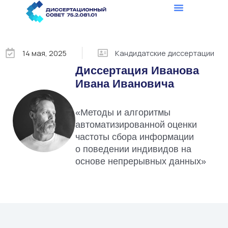
Перейти
к
содержимому
14 мая, 2025
Кандидатские диссертации
Диссертация Иванова
Ивана Ивановича
«Методы и алгоритмы
автоматизированной оценки
частоты сбора информации
о поведении индивидов на
основе непрерывных данных»