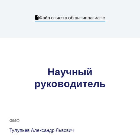
Файл отчета об антиплагиате
Научный
руководитель
ФИО
Тулупьев Александр Львович