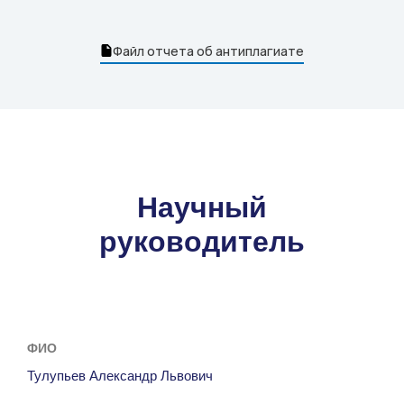
Файл отчета об антиплагиате
Научный
руководитель
ФИО
Тулупьев Александр Львович