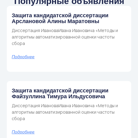
Популярные объявления
Защита кандидатской диссертации
Арслановой Алины Маратовны
Диссертация ИвановаИвана Ивановича «Методы и
алгоритмы автоматизированной оценки частоты
сбора
Подробнее
Защита кандидатской диссертации
Файзуллина Тимура Ильдусовича
Диссертация ИвановаИвана Ивановича «Методы и
алгоритмы автоматизированной оценки частоты
сбора
Подробнее