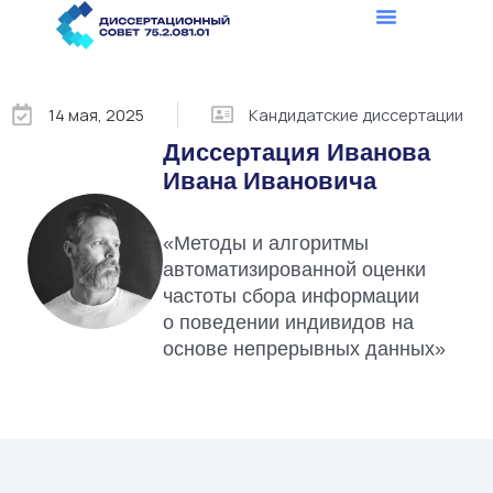
Перейти
к
содержимому
14 мая, 2025
Кандидатские диссертации
Диссертация Иванова
Ивана Ивановича
«Методы и алгоритмы
автоматизированной оценки
частоты сбора информации
о поведении индивидов на
основе непрерывных данных»