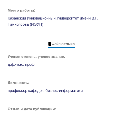
Место работы:
Казанский Инновационный Университет имени В.Г.
Тимирясова (ИЭУП)
Файл отзыва
Ученая степень, ученое звание:
д.ф.-м.н., проф.
Должность:
профессор кафедры бизнес-информатики
Отзыв и дата публикации: