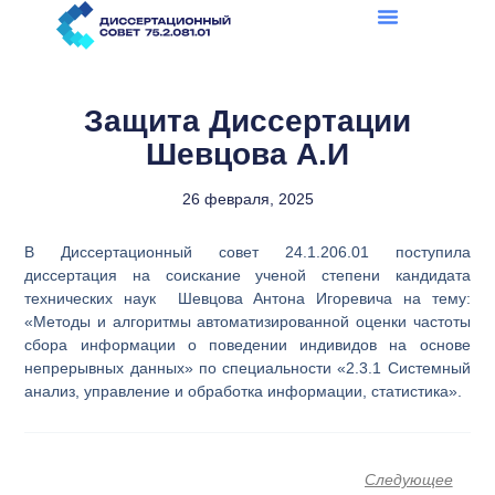
Перейти
к
содержимому
Защита Диссертации
Шевцова А.И
26 февраля, 2025
В Диссертационный совет 24.1.206.01 поступила
диссертация на соискание ученой степени кандидата
технических наук Шевцова Антона Игоревича на тему:
«Методы и алгоритмы автоматизированной оценки частоты
сбора информации о поведении индивидов на основе
непрерывных данных» по специальности «2.3.1 Системный
анализ, управление и обработка информации, статистика».
С
Следующее