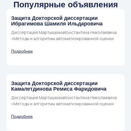
Популярные объявления
Защита Докторской диссертации
Ибрагимова Шамиля Ильдаровича
Диссертация МартышкинаКонстантина Николаевича
«Методы и алгоритмы автоматизированной оценки
Подробнее
Защита Докторской диссертации
Камалетдинова Ремиса Фаридовича
Диссертация МартышкинаКонстантина Николаевича
«Методы и алгоритмы автоматизированной оценки
Подробнее