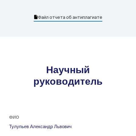
Файл отчета об антиплагиате
Научный
руководитель
ФИО
Тулупьев Александр Львович