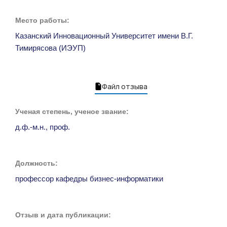
Место работы:
Казанский Инновационный Университет имени В.Г.
Тимирясова (ИЭУП)
Файл отзыва
Ученая степень, ученое звание:
д.ф.-м.н., проф.
Должность:
профессор кафедры бизнес-информатики
Отзыв и дата публикации: